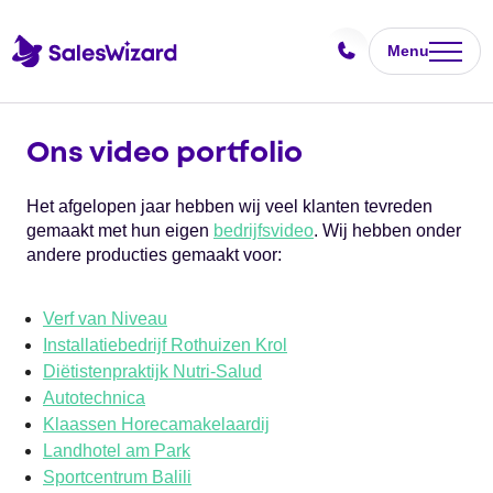
Menu
Ons video portfolio
Het afgelopen jaar hebben wij veel klanten tevreden
gemaakt met hun eigen
bedrijfsvideo
. Wij hebben onder
andere producties gemaakt voor:
Verf van Niveau
Installatiebedrijf Rothuizen Krol
Diëtistenpraktijk Nutri-Salud
Autotechnica
Klaassen Horecamakelaardij
Landhotel am Park
Sportcentrum Balili