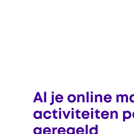
Al je online m
activiteiten p
geregeld