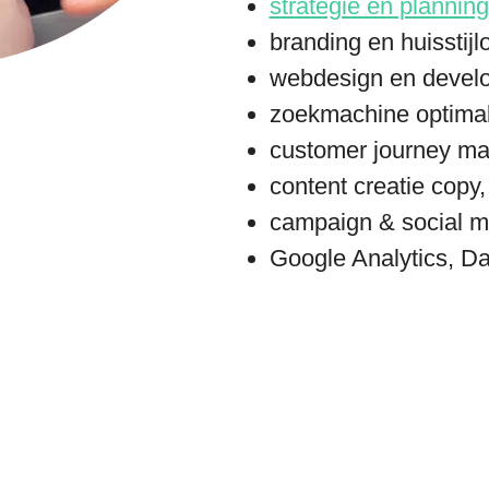
strategie en planning
branding en huisstijl
webdesign en devel
zoekmachine optimal
customer journey mar
content creatie copy
campaign & social 
Google Analytics, Da