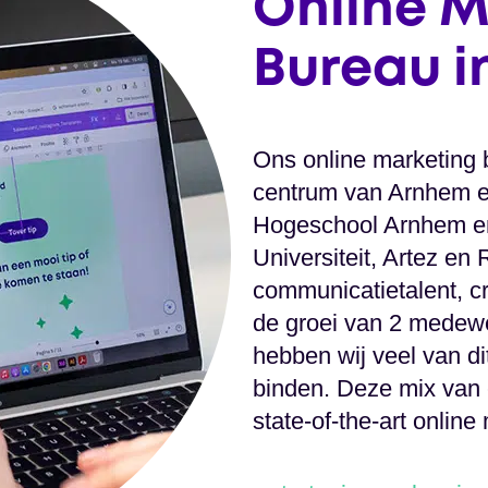
Online M
Bureau i
Ons online marketing 
centrum van Arnhem en 
Hogeschool Arnhem e
Universiteit, Artez en
communicatietalent, cr
de groei van 2 medewe
hebben wij veel van di
binden. Deze mix van e
state-of-the-art online