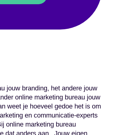
au jouw branding, het andere jouw
nder online marketing bureau jouw
n weet je hoeveel gedoe het is om
marketing en communicatie-experts
 Bij online marketing bureau
e dat anders aan. Jouw eigen