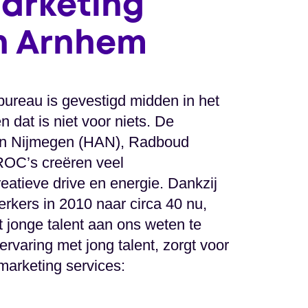
arketing
n Arnhem
bureau is gevestigd midden in het
dat is niet voor niets. De
n Nijmegen (HAN), Radboud
 ROC’s creëren veel
eatieve drive en energie. Dankzij
rkers in 2010 naar circa 40 nu,
t jonge talent aan ons weten te
rvaring met jong talent, zorgt voor
 marketing services: