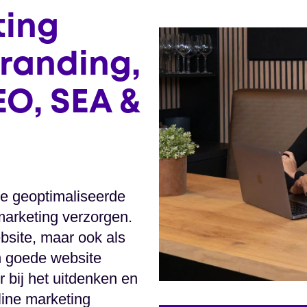
ting
randing,
O, SEA &
e geoptimaliseerde
marketing verzorgen.
bsite, maar ook als
n goede website
r bij het uitdenken en
line marketing