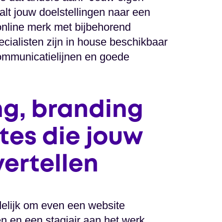
alt jouw doelstellingen naar een
nline merk met bijbehorend
ecialisten zijn in house beschikbaar
communicatielijnen en goede
g, branding
tes die jouw
vertellen
idelijk om even een website
n en een stagiair aan het werk