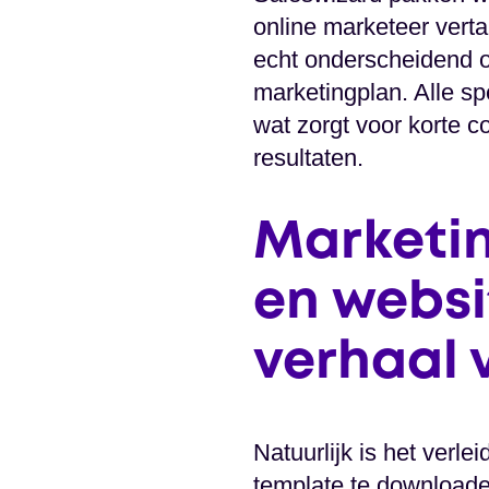
online marketeer verta
echt onderscheidend o
marketingplan. Alle sp
wat zorgt voor korte 
resultaten.
Marketin
en websi
verhaal 
Natuurlijk is het verle
template te downloade