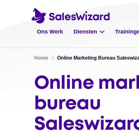
Ons Werk
Diensten
Training
Home
Online Marketing Bureau Saleswiz
Online mar
bureau
Saleswizar