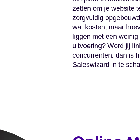
zetten om je website t
zorgvuldig opgebouwd
wat kosten, maar hoeve
liggen met een weinig 
uitvoering? Word jij li
concurrenten, dan is h
Saleswizard in te scha