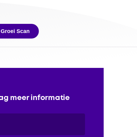
 Groei Scan
aag meer informatie