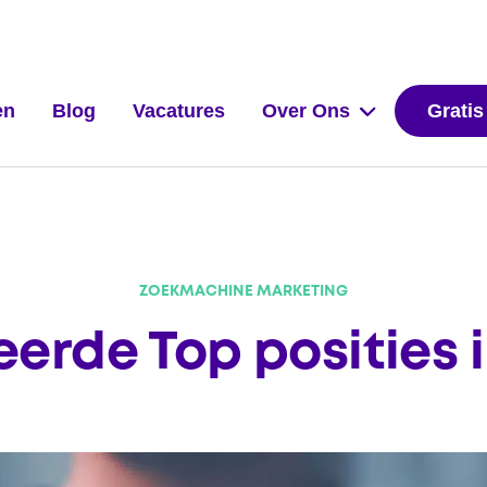
en
Blog
Vacatures
Over Ons
Gratis
ZOEKMACHINE MARKETING
eerde Top posities 