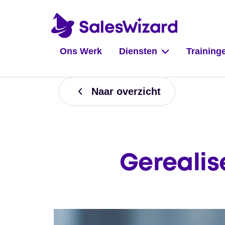
Ons Werk
Diensten
Training
Naar overzicht
Gerealis