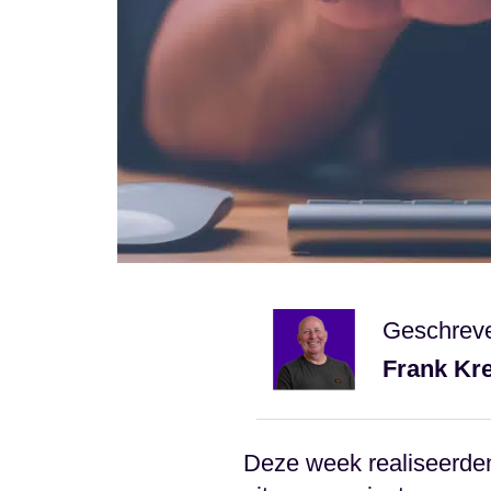
Geschrev
Frank Kr
Deze week realiseerden