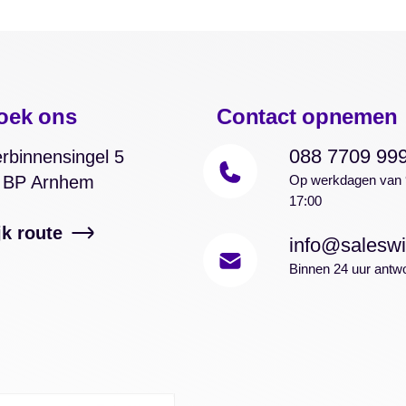
oek ons
Contact opnemen
088 7709 99
rbinnensingel 5
 BP Arnhem
Op werkdagen van 
17:00
jk route
info@saleswi
Binnen 24 uur antw