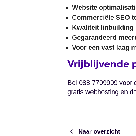
Website optimalisati
Commerciële SEO t
Kwaliteit linbuilding
Gegarandeerd meerd
Voor een vast laag
Vrijblijvende
Bel 088-7709999 voor e
gratis webhosting en do
Naar overzicht