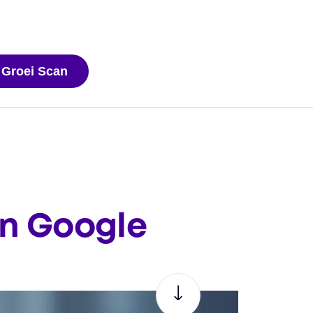
 Groei Scan
in Google