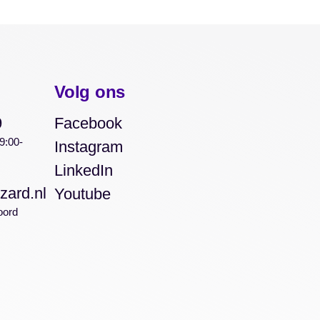
Volg ons
9
Facebook
9:00-
Instagram
LinkedIn
zard.nl
Youtube
oord