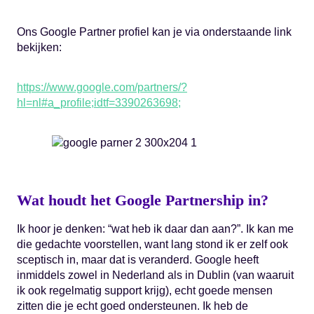
Ons Google Partner profiel kan je via onderstaande link
bekijken:
https://www.google.com/partners/?
hl=nl#a_profile;idtf=3390263698;
Wat houdt het Google Partnership in?
Ik hoor je denken: “wat heb ik daar dan aan?”. Ik kan me
die gedachte voorstellen, want lang stond ik er zelf ook
sceptisch in, maar dat is veranderd. Google heeft
inmiddels zowel in Nederland als in Dublin (van waaruit
ik ook regelmatig support krijg), echt goede mensen
zitten die je echt goed ondersteunen. Ik heb de