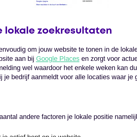
 lokale zoekresultaten
eenvoudig om jouw website te tonen in de lokal
site aan bij
Google Places
en zorgt voor actuel
nmelding wel waardoor het enkele weken kan du
jij je bedrijf aanmeldt voor alle locaties waar je
ntal andere factoren je lokale positie namelij