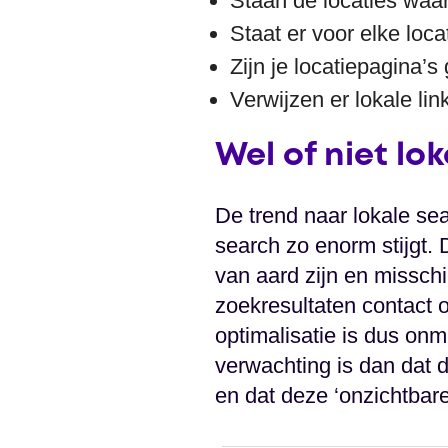
Staan de locaties waar 
Staat er voor elke loca
Zijn je locatiepagina’
Verwijzen er lokale li
Wel of niet lo
De trend naar lokale se
search zo enorm stijgt.
van aard zijn en misschi
zoekresultaten contact 
optimalisatie is dus on
verwachting is dan dat 
en dat deze ‘onzichtbar