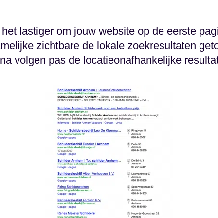
het lastiger om jouw website op de eerste pag
amelijke zichtbare de lokale zoekresultaten ge
na volgen pas de locatieonafhankelijke resulta