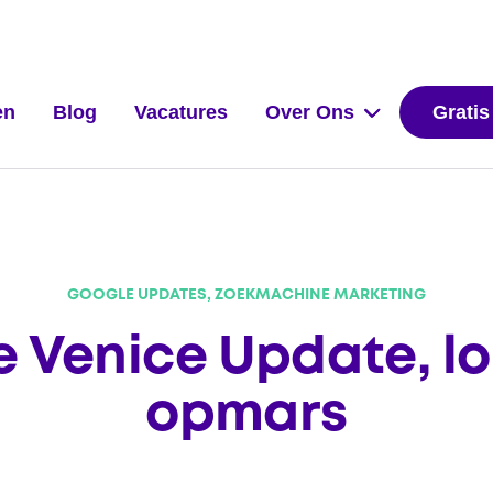
en
Blog
Vacatures
Over Ons
Gratis
GOOGLE UPDATES, ZOEKMACHINE MARKETING
 Venice Update, lo
opmars