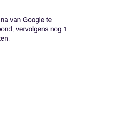
ina van Google te
toond, vervolgens nog 1
ten.