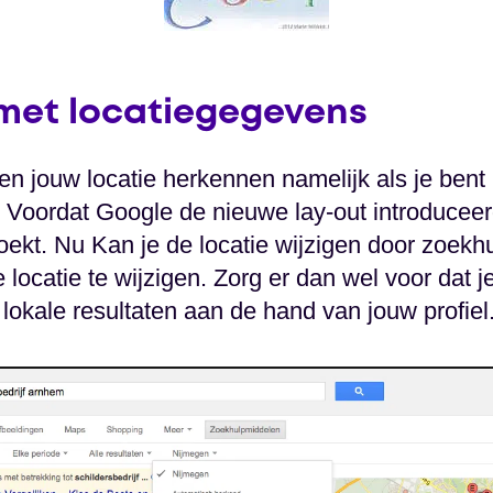
met locatiegegevens
n jouw locatie herkennen namelijk als je bent
 Voordat Google de nieuwe lay-out introduceerd
zoekt. Nu Kan je de locatie wijzigen door zoek
 locatie te wijzigen. Zorg er dan wel voor dat j
lokale resultaten aan de hand van jouw profiel