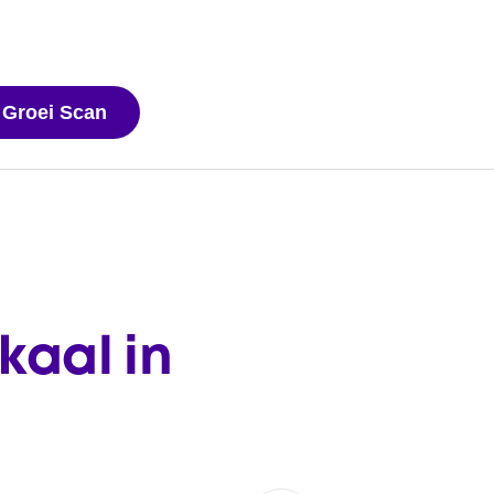
 Groei Scan
kaal in