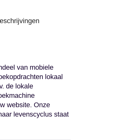
eschrijvingen
andeel van mobiele
oekopdrachten lokaal
. de lokale
 zoekmachine
ouw website. Onze
aar levenscyclus staat