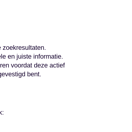
e zoekresultaten.
e en juiste informatie.
ren voordat deze actief
 gevestigd bent.
k: