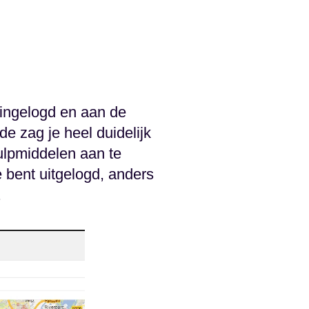
 ingelogd en aan de
e zag je heel duidelijk
hulpmiddelen aan te
e bent uitgelogd, anders
.