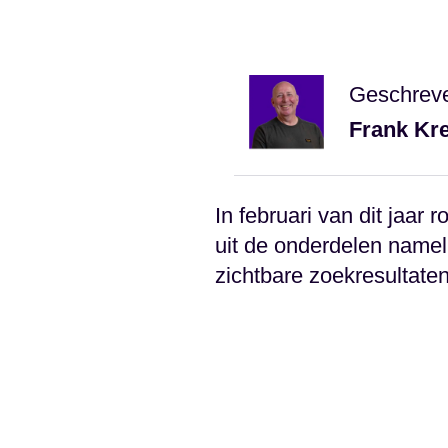
Geschrev
Frank Kr
In februari van dit jaa
uit de onderdelen namel
zichtbare zoekresultaten