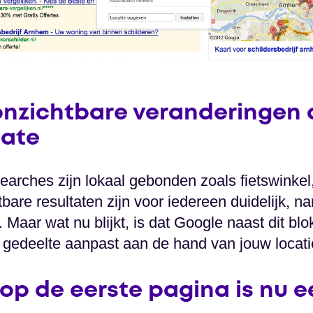
onzichtbare veranderingen 
date
arches zijn lokaal gebonden zoals fietswinkel
tbare resultaten zijn voor iedereen duidelijk, n
. Maar wat nu blijkt, is dat Google naast dit bl
 gedeelte aanpast aan de hand van jouw locati
op de eerste pagina is nu e