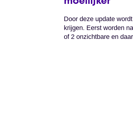
moeilijker
Door deze update wordt 
krijgen. Eerst worden n
of 2 onzichtbare en daar