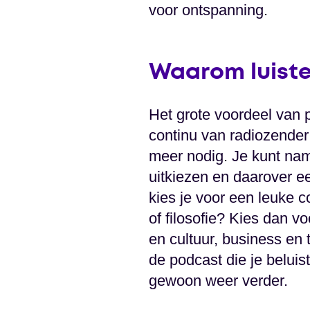
voor ontspanning.
Waarom luist
Het grote voordeel van po
continu van radiozender 
meer nodig. Je kunt na
uitkiezen en daarover ee
kies je voor een leuke c
of filosofie? Kies dan 
en cultuur, business en 
de podcast die je belui
gewoon weer verder.