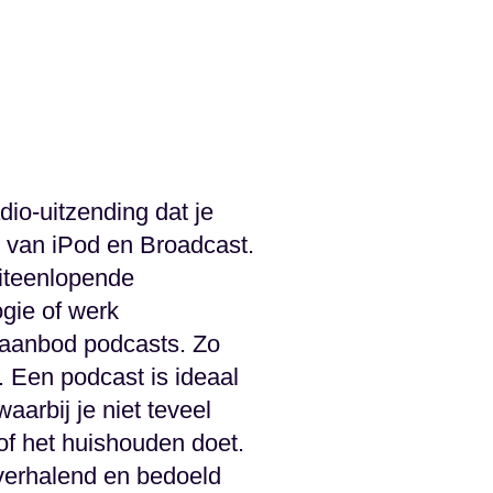
dio-uitzending dat je
g van iPod en Broadcast.
uiteenlopende
gie of werk
 aanbod podcasts. Zo
. Een podcast is ideaal
waarbij je niet teveel
of het huishouden doet.
 verhalend en bedoeld