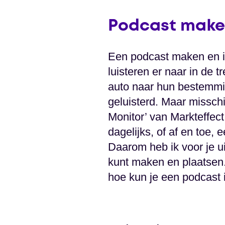
Podcast maken
Een podcast maken en in
luisteren er naar in de 
auto naar hun bestemmin
geluisterd. Maar missch
Monitor’ van Markteffec
dagelijks, of af en toe,
Daarom heb ik voor je u
kunt maken en plaatsen.
hoe kun je een podcast i