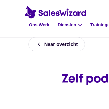
Ons Werk
Diensten
Training
Naar overzicht
Zelf po