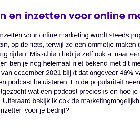
 en inzetten voor online m
zetten voor online marketing wordt steeds po
trein, op de fiets, terwijl ze een ommetje make
g rijden. Misschien heb je zelf ook al naar ee
ien ben je nog helemaal niet bekend met dit m
t van december 2021 blijkt dat ongeveer 46% 
 een podcast beluisteren. En de populariteit nee
itgezocht wat een podcast precies is en hoe je
 Uiteraard bekijk ik ook de marketingmogelijk
nzetten voor je bedrijf?