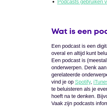
Podcasts gebruiken v
Wat is een po
Een podcast is een digit
overal en altijd kunt be
Een podcast is (meestal
onderwerpen. Denk aan s
gerelateerde onderwerpe
vind je op
Spotify
,
iTune
te beluisteren als je eve
hoeft na te denken. Bijv
Vaak zijn podcasts infor