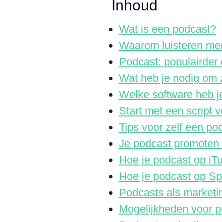
Inhoud
Wat is een podcast?
Waarom luisteren me
Podcast: populairder 
Wat heb je nodig om 
Welke software heb j
Start met een script v
Tips voor zelf een p
Je podcast promoten 
Hoe je podcast op iT
Hoe je podcast op Sp
Podcasts als marketi
Mogelijkheden voor p