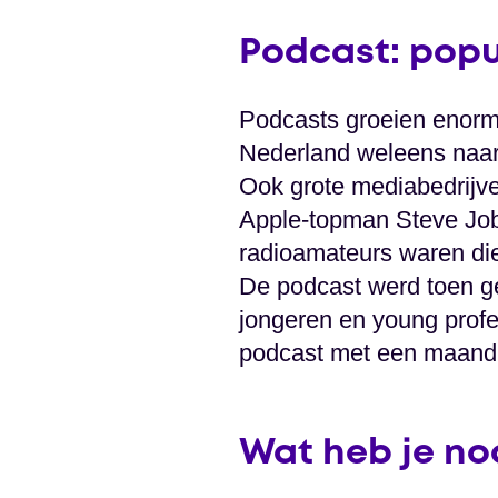
Podcast: popu
Podcasts groeien enorm i
Nederland weleens naar
Ook grote mediabedrijve
Apple-topman Steve Job
radioamateurs waren di
De podcast werd toen ge
jongeren en young profe
podcast met een maandb
Wat heb je no