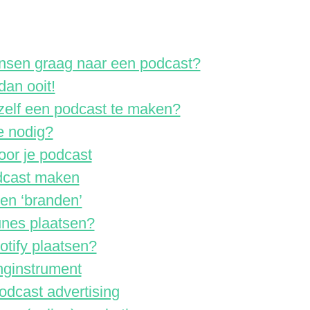
nsen graag naar een podcast?
dan ooit!
zelf een podcast te maken?
e nodig?
oor je podcast
odcast maken
en ‘branden’
unes plaatsen?
otify plaatsen?
nginstrument
odcast advertising