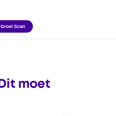
 Groei Scan
Dit moet