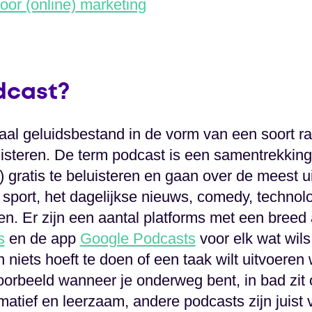
oor (online) marketing
dcast?
aal geluidsbestand in de vorm van een soort ra
luisteren. De term podcast is een samentrekkin
) gratis te beluisteren en gaan over de meest 
port, het dagelijkse nieuws, comedy, technolo
n. Er zijn een aantal platforms met een breed
s
en de app
Google Podcasts
voor elk wat wils
n niets hoeft te doen of een taak wilt uitvoeren 
oorbeeld wanneer je onderweg bent, in bad zit 
matief en leerzaam, andere podcasts zijn juist