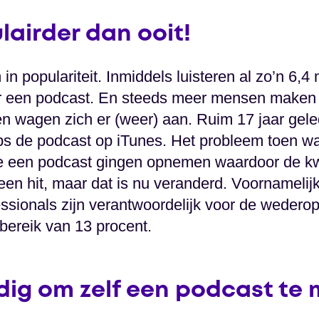
lairder dan ooit!
n populariteit. Inmiddels luisteren al zo’n 6,4
 een podcast. En steeds meer mensen maken o
n wagen zich er (weer) aan. Ruim 17 jaar gel
s de podcast op iTunes. Het probleem toen was
e een podcast gingen opnemen waardoor de kwal
en hit, maar dat is nu veranderd. Voornamelij
ssionals zijn verantwoordelijk voor de wedero
ereik van 13 procent.
dig om zelf een podcast te