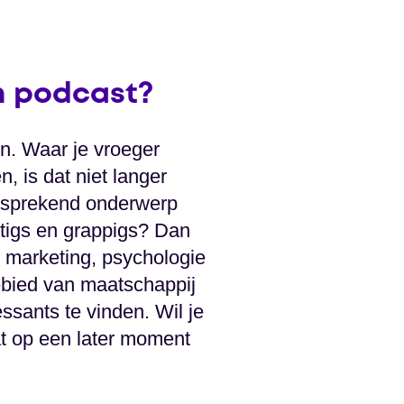
n podcast?
en. Waar je vroeger
, is dat niet langer
ansprekend onderwerp
htigs en grappigs? Dan
e marketing, psychologie
ebied van maatschappij
ssants te vinden. Wil je
at op een later moment