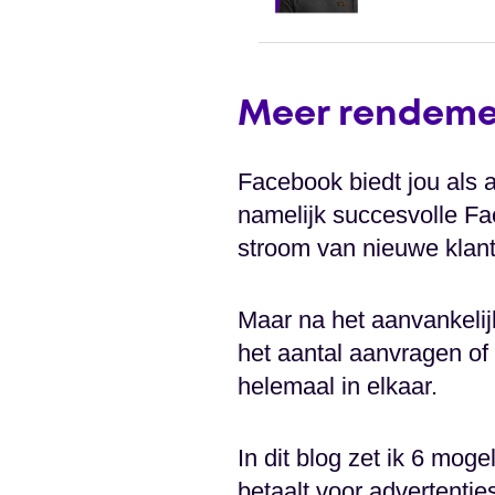
Meer rendeme
Facebook biedt jou als 
namelijk succesvolle F
stroom van nieuwe klan
Maar na het aanvankelij
het aantal aanvragen of
helemaal in elkaar.
In dit blog zet ik 6 mog
betaalt voor advertenties