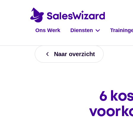
Ons Werk
Diensten
Training
Naar overzicht
6 ko
voork