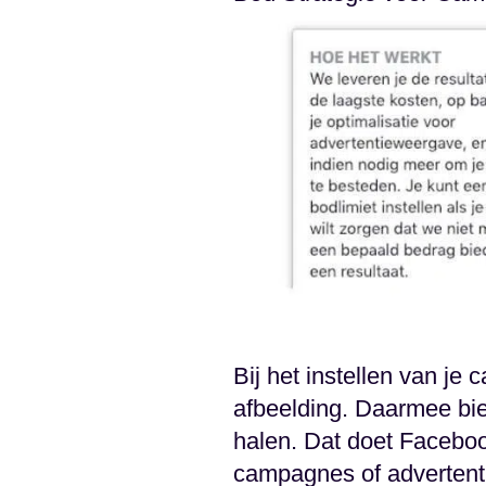
Bij het instellen van je 
afbeelding. Daarmee bi
halen. Dat doet Faceboo
campagnes of advertentie