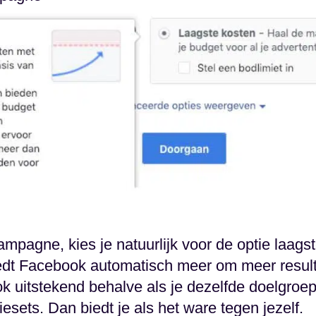
campagne, kies je natuurlijk voor de optie laags
edt Facebook automatisch meer om meer result
k uitstekend behalve als je dezelfde doelgroep
sets. Dan biedt je als het ware tegen jezelf.