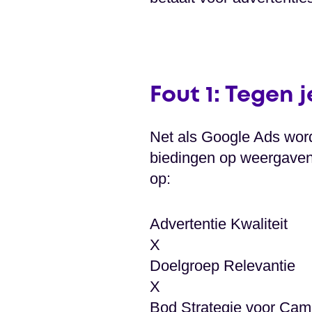
Fout 1: Tegen 
Net als Google Ads wor
biedingen op weergaven,
op:
Advertentie Kwaliteit
X
Doelgroep Relevantie
X
Bod Strategie voor Ca