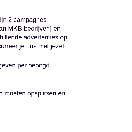
zijn 2 campagnes
an MKB bedrijven] en
chillende advertenties op
rreer je dus met jezelf.
tgeven per beoogd
en moeten opsplitsen en