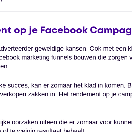
nt op je Facebook Campag
adverteerder geweldige kansen. Ook met een kl
acebook marketing funnels bouwen die zorgen v
ten.
ke succes, kan er zomaar het klad in komen. B
 verkopen zakken in. Het rendement op je cam
elijke oorzaken uiteen die er zomaar voor kunne
 of te weinig resultaat behaalt.