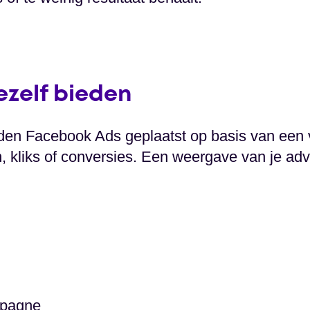
jezelf bieden
den Facebook Ads geplaatst op basis van een 
 kliks of conversies. Een weergave van je adv
mpagne