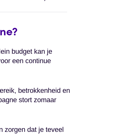
ne?
ein budget kan je
oor een continue
ereik, betrokkenheid en
pagne stort zomaar
n zorgen dat je teveel