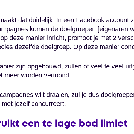
aakt dat duidelijk. In een Facebook account 
ampagnes komen de doelgroepen [eigenaren v
it op deze manier inricht, promoot je met 2 vers
ecies dezelfde doelgroep. Op deze manier concu
nier zijn opgebouwd, zullen of veel te veel ui
iet meer worden vertoond.
e campagnes wilt draaien, zul je dus doelgroep
t met jezelf concurreert.
ruikt een te lage bod limiet