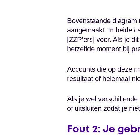
Bovenstaande diagram m
aangemaakt. In beide c
[ZZP’ers] voor. Als je d
hetzelfde moment bij pr
Accounts die op deze ma
resultaat of helemaal n
Als je wel verschillend
of uitsluiten zodat je nie
Fout 2: Je geb