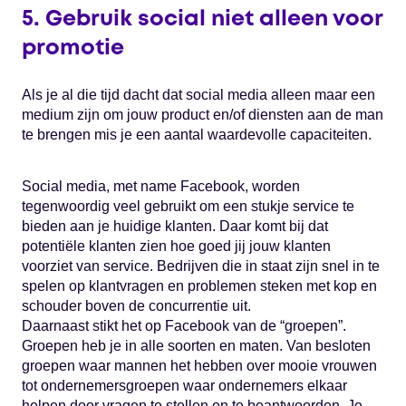
5. Gebruik social niet alleen voor
promotie
Als je al die tijd dacht dat social media alleen maar een
medium zijn om jouw product en/of diensten aan de man
te brengen mis je een aantal waardevolle capaciteiten.
Social media, met name Facebook, worden
tegenwoordig veel gebruikt om een stukje service te
bieden aan je huidige klanten. Daar komt bij dat
potentiële klanten zien hoe goed jij jouw klanten
voorziet van service. Bedrijven die in staat zijn snel in te
spelen op klantvragen en problemen steken met kop en
schouder boven de concurrentie uit.
Daarnaast stikt het op Facebook van de “groepen”.
Groepen heb je in alle soorten en maten. Van besloten
groepen waar mannen het hebben over mooie vrouwen
tot ondernemersgroepen waar ondernemers elkaar
helpen door vragen te stellen en te beantwoorden. Je