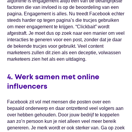
algoritme is engagement altijd een van de belangrijkste
factoren die van invloed is op de beoordeling van een
pagina. Engagement is alles. Nu treedt Facebook echter
steeds harder op tegen pagina’s die trucjes gebruiken
om meer engagement te krijgen. “Clickbait” wordt
afgestraft. Je moet dus op zoek naar een manier om veel
interacties te generen voor een post, zonder dat je daar
de bekende trucjes voor gebruikt. Veel content
marketeers zullen dit zien als een deceptie, volwassen
marketeers zien het als een uitdaging.
4. Werk samen met online
influencers
Facebook zit vol met mensen die posten over een
bepaald onderwerp en daar ontzettend veel volgers aan
over hebben gehouden. Door jouw bedrijf te koppelen
aan zo’n persoon kun je niet alleen veel meer bereik
genereren. Je merk wordt er ook sterker van. Ga op zoek