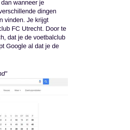
e dan wanneer je
 verschillende dingen
 vinden. Je krijgt
club FC Utrecht. Door te
, dat je de voetbalclub
pt Google al dat je de
nd”