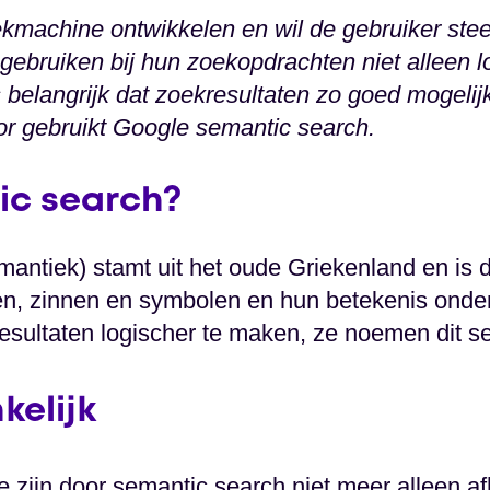
oekmachine ontwikkelen en wil de gebruiker ste
 gebruiken bij hun zoekopdrachten niet alleen
 belangrijk dat zoekresultaten zo goed mogelijk
r gebruikt Google semantic search.
ic search?
mantiek) stamt uit het oude Griekenland en is
en, zinnen en symbolen en hun betekenis onde
resultaten logischer te maken, ze noemen dit s
kelijk
 zijn door semantic search niet meer alleen af