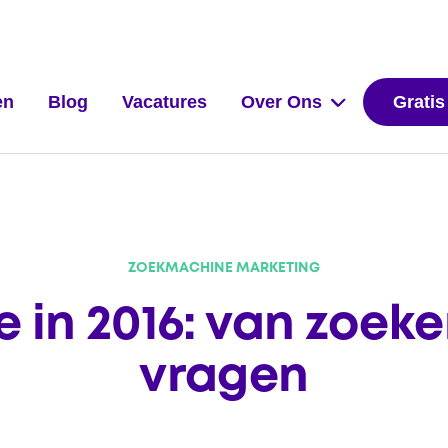
en
Blog
Vacatures
Over Ons
Gratis
ZOEKMACHINE MARKETING
 in 2016: van zoek
vragen