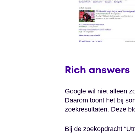
Rich answers
Google wil niet alleen 
Daarom toont het bij so
zoekresultaten. Deze b
Bij de zoekopdracht “Ut