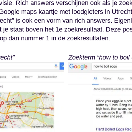
ivisie. Rich answers verschijnen ook als je zoe
Google maps kaartje met loodgieters in Utrecht
echt” is ook een vorm van rich answers. Eigenli
t je staat boven het 1e zoekresultaat. Deze pos
op dan nummer 1 in de zoekresultaten.
echt”
Zoekterm “how to boil