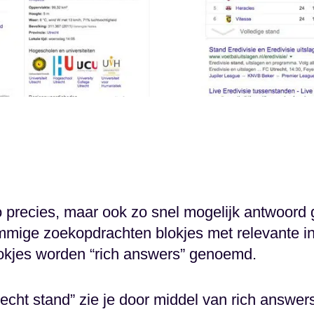
zo precies, maar ook zo snel mogelijk antwoord
mmige zoekopdrachten blokjes met relevante i
lokjes worden “rich answers” genoemd.
recht stand” zie je door middel van rich answ