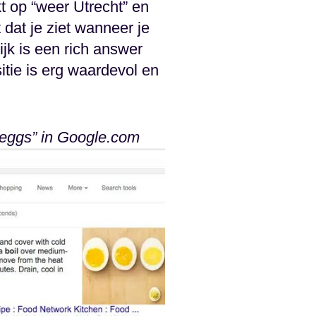
kt op “weer Utrecht” en
 dat je ziet wanneer je
jk is een rich answer
itie is erg waardevol en
 eggs” in Google.com