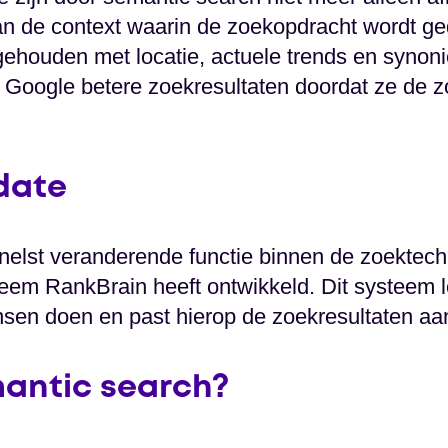
 de context waarin de zoekopdracht wordt ged
ehouden met locatie, actuele trends en synoni
 Google betere zoekresultaten doordat ze de 
date
nelst veranderende functie binnen de zoektechn
eem RankBrain heeft ontwikkeld. Dit systeem l
sen doen en past hierop de zoekresultaten aa
antic search?