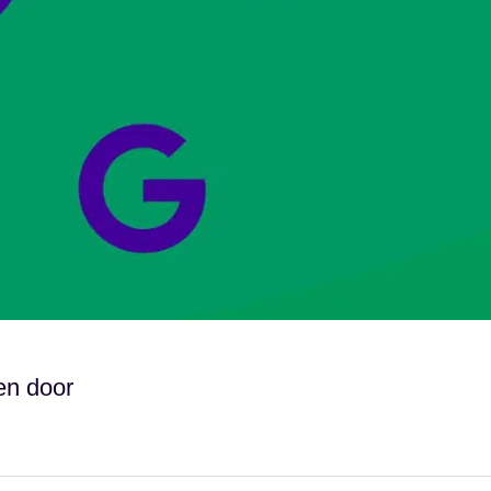
en door