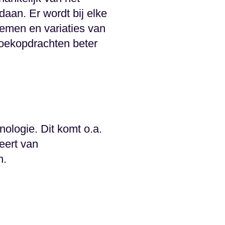
aan. Er wordt bij elke
emen en variaties van
zoekopdrachten beter
ologie. Dit komt o.a.
eert van
n.