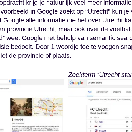
dracht krijg je natuurlijk veel meer informati
bijvoorbeeld in Google zoekt op “Utrecht” kun je
 Google alle informatie die het over Utrecht kan
en provincie Utrecht, maar ook over de voetbal
d” weet Google met behulp van semantic search
isie bedoelt. Door 1 woordje toe te voegen sna
et de provincie of plaats.
Zoekterm “Utrecht sta