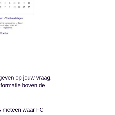
 geven op jouw vraag.
nformatie boven de
ers meteen waar FC