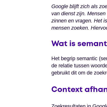
Google blijft zich als z
van dienst zijn. Mensen
zinnen en vragen. Het is
mensen zoeken. Hiervoo
Wat is semant
Het begrip semantic (se
de relatie tussen woord
gebruikt dit om de zoek
Context afhan
Zoekresultaten in Google