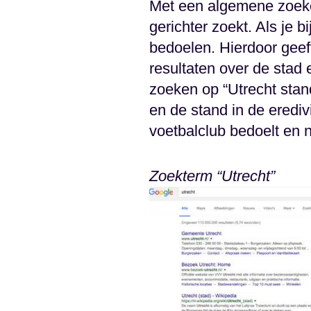
Met een algemene zoekop
gerichter zoekt. Als je 
bedoelen. Hierdoor geeft
resultaten over de stad 
zoeken op “Utrecht stan
en de stand in de erediv
voetbalclub bedoelt en ni
Zoekterm “Utrecht”