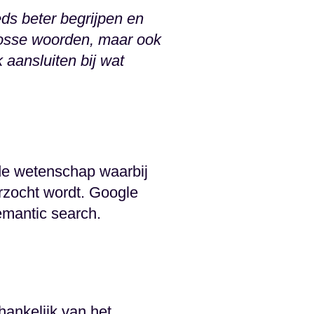
eds beter begrijpen en
 losse woorden, maar ook
 aansluiten bij wat
 de wetenschap waarbij
rzocht wordt. Google
emantic search.
hankelijk van het