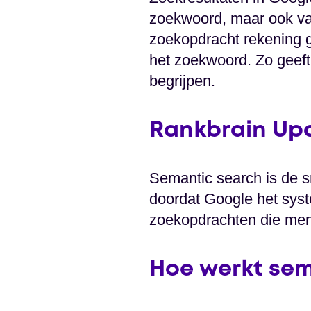
zoekwoord, maar ook van
zoekopdracht rekening g
het zoekwoord. Zo geeft
begrijpen.
Rankbrain Up
Semantic search is de s
doordat Google het syst
zoekopdrachten die men
Hoe werkt sem