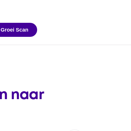
 Groei Scan
en naar