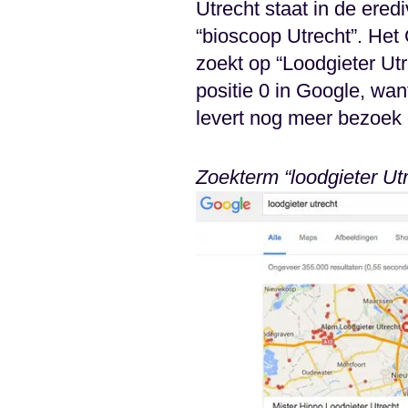
Utrecht staat in de ered
“bioscoop Utrecht”. Het 
zoekt op “Loodgieter Utr
positie 0 in Google, wan
levert nog meer bezoek 
Zoekterm “loodgieter Utr