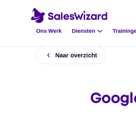
Ons Werk
Diensten
Training
Naar overzicht
Google