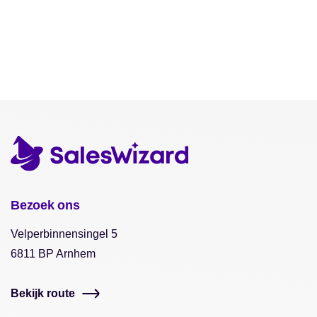
Bezoek ons
Velperbinnensingel 5
6811 BP Arnhem
Bekijk route