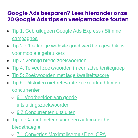
Google Ads besparen? Lees hieronder onze
20 Google Ads tips en veelgemaakte fouten
Tip 1: Gebruik geen Google Ads Express / Slimme
campagnes
Tip 2: Check of je website goed werkt en geschikt is
voor mobiele gebruikers
Tip 3: Vermijd brede zoekwoorden
Tip 4: Te veel zoekwoorden in een advertentiegroep
Tip 5: Zoekwoorden met lage kwaliteitsscore
Tip 6: Uitsluiten niet-relevante zoekopdrachten en
concurrenten
6.1 Voorbeelden van goede
uitsluitingszoekwoorden
6.2 Concurrenten uitsluiten
Tip 7: Ga niet meteen voor een automatische
biedstrategie
7.1 Converies Maximaliseren / Doel CPA