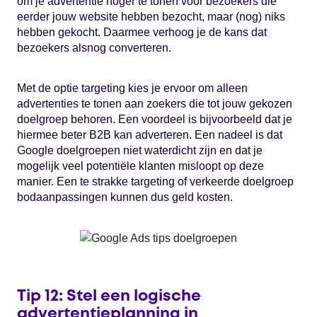
om je advertentie hoger te tonen voor bezoekers die
eerder jouw website hebben bezocht, maar (nog) niks
hebben gekocht. Daarmee verhoog je de kans dat
bezoekers alsnog converteren.
Met de optie targeting kies je ervoor om alleen
advertenties te tonen aan zoekers die tot jouw gekozen
doelgroep behoren. Een voordeel is bijvoorbeeld dat je
hiermee beter B2B kan adverteren. Een nadeel is dat
Google doelgroepen niet waterdicht zijn en dat je
mogelijk veel potentiële klanten misloopt op deze
manier. Een te strakke targeting of verkeerde doelgroep
bodaanpassingen kunnen dus geld kosten.
Tip 12: Stel een logische
advertentieplanning in