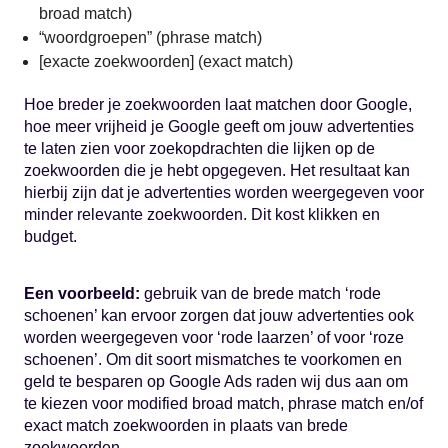
broad match)
“woordgroepen” (phrase match)
[exacte zoekwoorden] (exact match)
Hoe breder je zoekwoorden laat matchen door Google,
hoe meer vrijheid je Google geeft om jouw advertenties
te laten zien voor zoekopdrachten die lijken op de
zoekwoorden die je hebt opgegeven. Het resultaat kan
hierbij zijn dat je advertenties worden weergegeven voor
minder relevante zoekwoorden. Dit kost klikken en
budget.
Een voorbeeld:
gebruik van de brede match ‘rode
schoenen’ kan ervoor zorgen dat jouw advertenties ook
worden weergegeven voor ‘rode laarzen’ of voor ‘roze
schoenen’. Om dit soort mismatches te voorkomen en
geld te besparen op Google Ads raden wij dus aan om
te kiezen voor modified broad match, phrase match en/of
exact match zoekwoorden in plaats van brede
zoekwoorden.