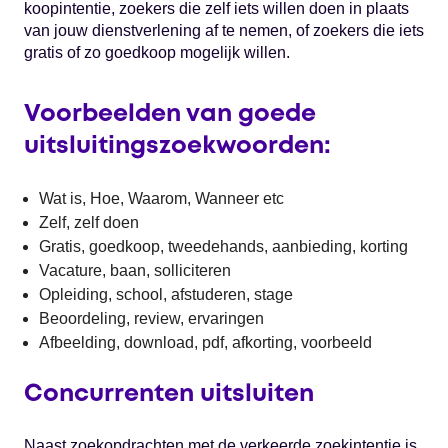
koopintentie, zoekers die zelf iets willen doen in plaats
van jouw dienstverlening af te nemen, of zoekers die iets
gratis of zo goedkoop mogelijk willen.
Voorbeelden van goede
uitsluitingszoekwoorden:
Wat is, Hoe, Waarom, Wanneer etc
Zelf, zelf doen
Gratis, goedkoop, tweedehands, aanbieding, korting
Vacature, baan, solliciteren
Opleiding, school, afstuderen, stage
Beoordeling, review, ervaringen
Afbeelding, download, pdf, afkorting, voorbeeld
Concurrenten uitsluiten
Naast zoekopdrachten met de verkeerde zoekintentie is