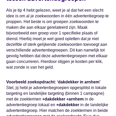
Als je tip 4 hebt gelezen, weet je al dat het een slecht
idee is om al je zoekwoorden in één advertentiegroep te
proppen. Het beste is om groepen zoekwoorden te
maken die aan elkaar gerelateerd zijn. Maak
bijvoorbeeld een groep voor 1 specifieke plaats of
dienst. Hierbij moet je wel goed opletten dat je niet
dezelfde of sterk gelijkende zoekwoorden toevoegt aan
verschillende advertentiegroepen. Dit kan namelijk tot
gevolg hebben dat deze advertentiegroepen met elkaar
gaan concurreren. Hierdoor stijgen je kosten per klik,
wat zonde is van het geld.
Voorbeeld zoekopdracht: ‘dakdekker in arnhem’
Stel, jij hebt je advertentiegroepen opgesplitst in lokale
targeting en landelijke targeting (binnen 1 campagne)
met de zoektermen
+dakdekker +arnhem
in de
advertentiegroep lokaal en
+dakdekker
in de landelijke
advertentiegroep. Hier matchen de zoektermen in beide