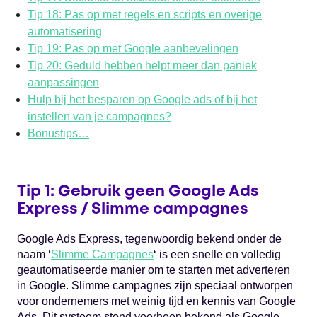
Tip 18: Pas op met regels en scripts en overige
automatisering
Tip 19: Pas op met Google aanbevelingen
Tip 20: Geduld hebben helpt meer dan paniek
aanpassingen
Hulp bij het besparen op Google ads of bij het
instellen van je campagnes?
Bonustips…
Tip 1: Gebruik geen Google Ads
Express / Slimme campagnes
Google Ads Express, tegenwoordig bekend onder de
naam ‘
Slimme Campagnes
‘ is een snelle en volledig
geautomatiseerde manier om te starten met adverteren
in Google. Slimme campagnes zijn speciaal ontworpen
voor ondernemers met weinig tijd en kennis van Google
Ads. Dit systeem stond voorheen bekend als Google