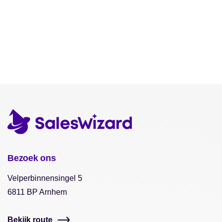
Bezoek ons
Velperbinnensingel 5
6811 BP Arnhem
Bekijk route